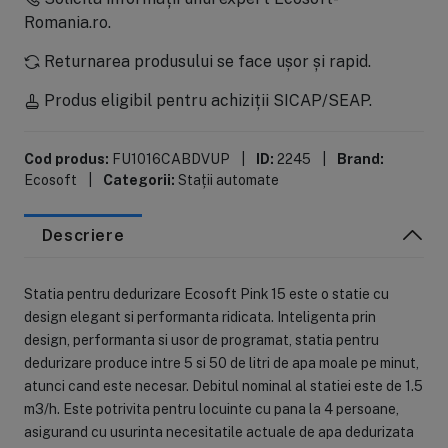
Romania.ro.
Returnarea produsului se face ușor și rapid.
Produs eligibil pentru achiziții SICAP/SEAP.
Cod produs:
FU1016CABDVUP
|
ID:
2245
|
Brand:
Ecosoft
|
Categorii:
Stații automate
Descriere
Statia pentru dedurizare Ecosoft Pink 15 este o statie cu
design elegant si performanta ridicata. Inteligenta prin
design, performanta si usor de programat, statia pentru
dedurizare produce intre 5 si 50 de litri de apa moale pe minut,
atunci cand este necesar. Debitul nominal al statiei este de 1.5
m3/h. Este potrivita pentru locuinte cu pana la 4 persoane,
asigurand cu usurinta necesitatile actuale de apa dedurizata