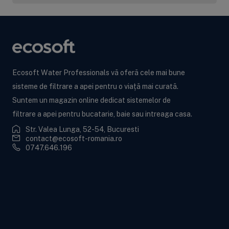
Ecosoft Water Professionals vă oferă cele mai bune
sisteme de filtrare a apei pentru o viață mai curată.
Suntem un magazin online dedicat sistemelor de
filtrare a apei pentru bucatarie, baie sau intreaga casa.
Str. Valea Lunga, 52-54, Bucuresti
contact@ecosoft-romania.ro
0747.646.196
Ecosoft BWT
Informații utile
Informații legale
Contactează-ne!