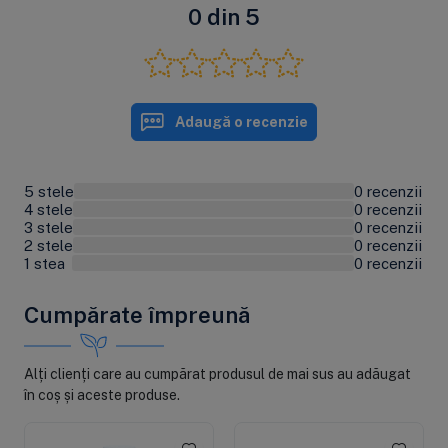
0 din 5
Adaugă o recenzie
5 stele
0 recenzii
0%
4 stele
0 recenzii
0%
3 stele
0 recenzii
0%
2 stele
0 recenzii
0%
1 stea
0 recenzii
0%
Cumpărate împreună
Alți clienți care au cumpărat produsul de mai sus au adăugat
în coș și aceste produse.