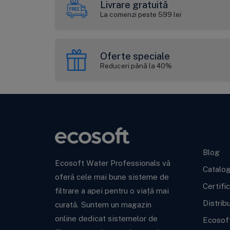
Livrare gratuită
La comenzi peste 599 lei
Oferte speciale
Reduceri până la 40%
Ecoso
Blog
Ecosoft Water Professionals vă
Catalo
oferă cele mai bune sisteme de
Certifi
filtrare a apei pentru o viață mai
Distrib
curată. Suntem un magazin
online dedicat sistemelor de
Ecosof