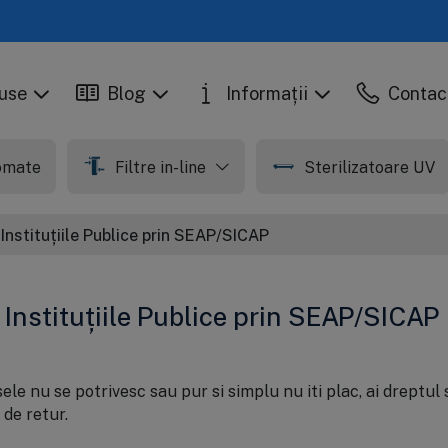
use
Blog
Informații
Contac
tomate
Filtre in-line
Sterilizatoare UV
 Instituțiile Publice prin SEAP/SICAP
 Instituțiile Publice prin SEAP/SICAP
e nu se potrivesc sau pur si simplu nu iti plac, ai dreptul s
 de retur.