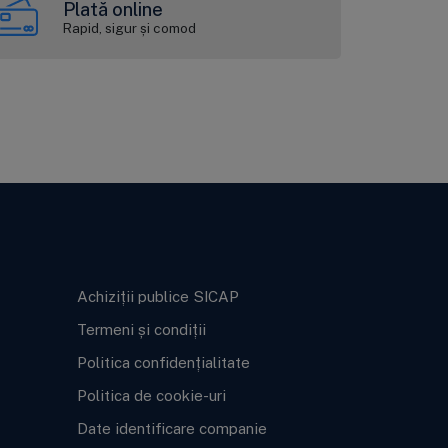
Plată online
Rapid, sigur și comod
Informații legale
Achiziții publice SICAP
Termeni și condiții
Politica confidențialitate
Politica de cookie-uri
Date identificare companie