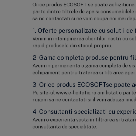
Orice produs ECOSOFT se poate achizitiona si p
parte dintre filtrele de apa si consumabilele
sa ne contactati si ne vom ocupa noi mai depar
1. Oferte personalizate cu solutii de f
Venim in intampinarea clientilor nostri cu sol
rapid produsele din stocul propriu.
2. Gama completa produse pentru filt
Avem in permanenta o gama completa de sistem
echipament pentru tratarea si filtrarea apei.
3. Orice produs ECOSOFTse poate ac
Pe site-ul www.e-licitatie.ro am listat o par
rugam sa ne contactati si il vom adauga imed
4. Consultanti specializati cu experi
Avem o experienta vasta in filtrarea si tratar
consultanta de specialitate.