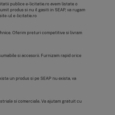
atii publice e-licitatie.ro avem listate o
umit produs si nu il gasiti in SEAP, va rugam
te-ul e-licitatie.ro
ehnice. Oferim preturi competitive si livram
umabile si accesorii. Furnizam rapid orice
xista un produs si pe SEAP nu exista, va
ustriale si comerciale. Va ajutam gratuit cu