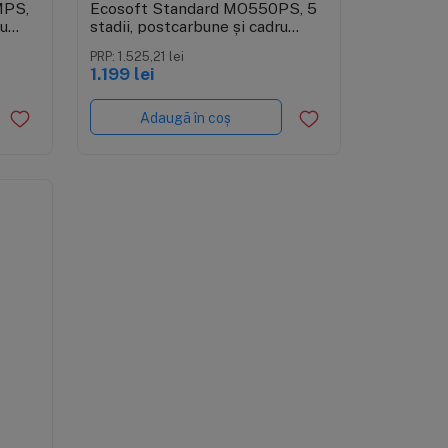
MPS,
Ecosoft Standard MO550PS, 5
u
stadii, postcarbune și cadru
u
metalic
PRP: 1.525,21 lei
1.199 lei
Adaugă în coș