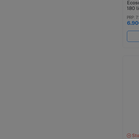
Ecos
180 l
500 
PRP: 7.
6.90
Sto