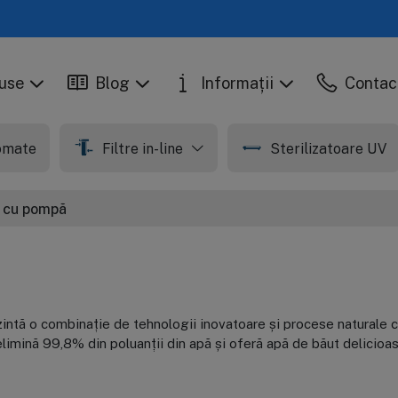
use
Blog
Informații
Contac
tomate
Filtre in-line
Sterilizatoare UV
 cu pompă
ntă o combinație de tehnologii inovatoare și procese naturale c
limină 99,8% din poluanții din apă și oferă apă de băut delicioasă