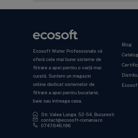
Ecoso
Blog
Ecosoft Water Professionals vă
Catalo
oferă cele mai bune sisteme de
Certifi
filtrare a apei pentru o viață mai
Distrib
curată. Suntem un magazin
online dedicat sistemelor de
Ecosof
filtrare a apei pentru bucatarie,
baie sau intreaga casa.
Str. Valea Lunga, 52-54, Bucuresti
contact@ecosoft-romania.ro
0747.646.196