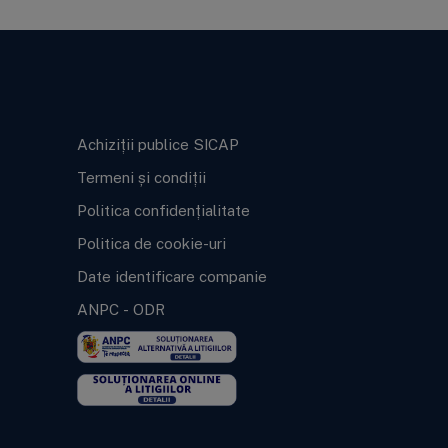
Informații legale
Achiziții publice SICAP
Termeni și condiții
Politica confidențialitate
Politica de cookie-uri
Date identificare companie
ANPC
-
ODR