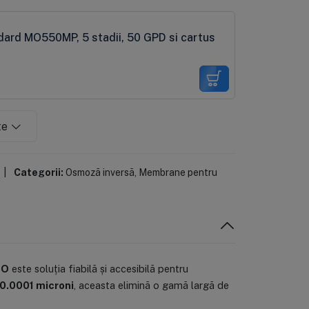
ard MO550MP, 5 stadii, 50 GPD si cartus
te
|
Categorii:
Osmoză inversă
,
Membrane pentru
CO
este soluția fiabilă și accesibilă pentru
0.0001 microni
, aceasta elimină o gamă largă de