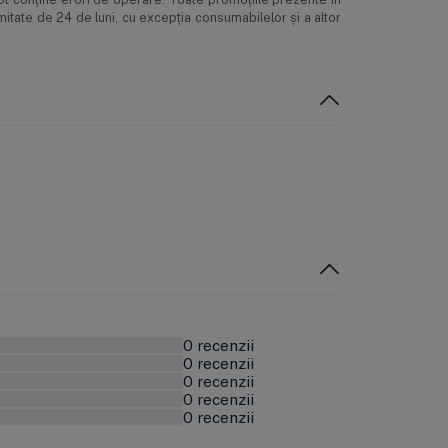
mitate de 24 de luni, cu excepția consumabilelor și a altor
0 recenzii
0 recenzii
0 recenzii
0 recenzii
0 recenzii