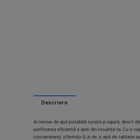
Descriere
Ai nevoie de apă potabilă curată și sigură, direct
purificarea eficientă a apei din locuința ta. Cu o c
contaminanți, oferindu-ți zi de zi apă de calitate s