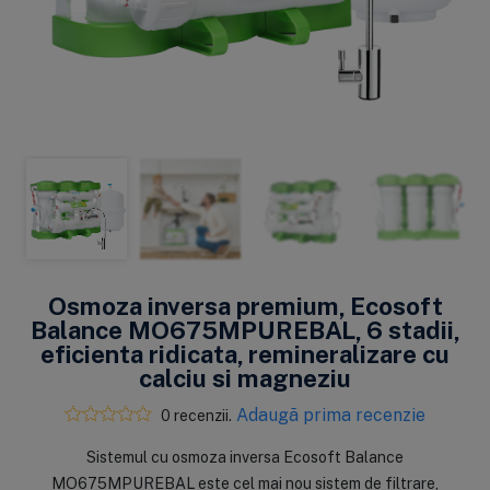
Osmoza inversa premium, Ecosoft
Balance MO675MPUREBAL, 6 stadii,
eficienta ridicata, remineralizare cu
calciu si magneziu
Adaugă prima recenzie
0 recenzii.
​Sistemul cu osmoza inversa Ecosoft Balance
MO675MPUREBAL este cel mai nou sistem de filtrare,