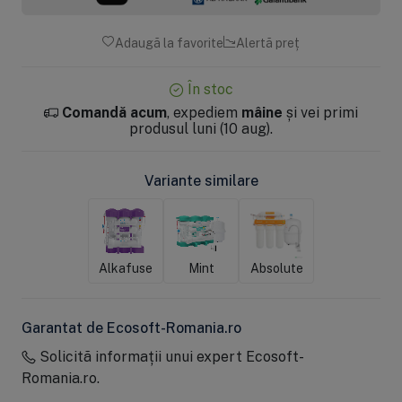
Adaugă la favorite
Alertă preț
În stoc
Comandă acum
, expediem
mâine
și vei primi
produsul luni (10 aug).
Variante similare
Alkafuse
Mint
Absolute
Garantat de Ecosoft-Romania.ro
Solicită informații unui expert Ecosoft-
Romania.ro.