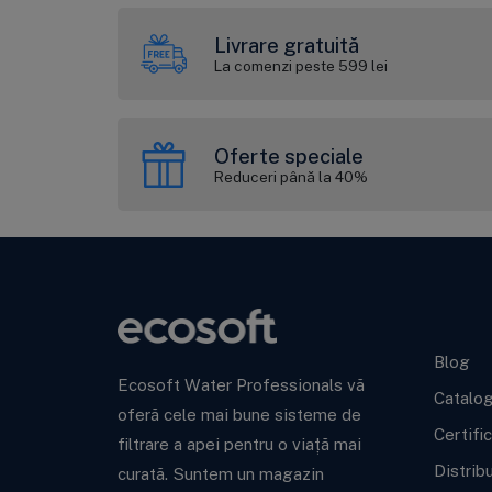
Livrare gratuită
La comenzi peste 599 lei
Oferte speciale
Reduceri până la 40%
Ecoso
Blog
Ecosoft Water Professionals vă
Catalo
oferă cele mai bune sisteme de
Certifi
filtrare a apei pentru o viață mai
Distrib
curată. Suntem un magazin