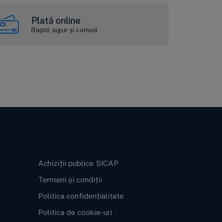
Plată online
Rapid, sigur și comod
Informații legale
Achiziții publice SICAP
Termeni și condiții
Politica confidențialitate
Politica de cookie-uri