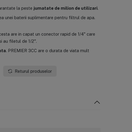
arantate la peste
jumatate de milion de utilizari
.
a unei baterii suplimentare pentru filtrul de apa.
Acesta are in capat un conector rapid de 1/4" care
 au filetul de 1/2".
nta
. PREMIER 3CC are o durata de viata mult
Returul produselor