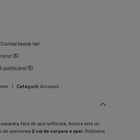
.
Contactează-ne!
 retur
.
ă publicare!
mier
|
Categorii:
Accesorii
e separata fata de apa nefiltrata. Acesta este un
i si de asemenea
2 cai de curgere a apei
. Robinetul