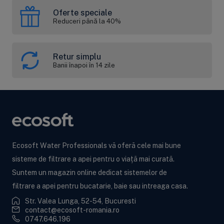
Oferte speciale
Reduceri până la 40%
Retur simplu
Banii înapoi în 14 zile
Ecosoft Water Professionals vă oferă cele mai bune
sisteme de filtrare a apei pentru o viață mai curată.
Suntem un magazin online dedicat sistemelor de
filtrare a apei pentru bucatarie, baie sau intreaga casa.
Str. Valea Lunga, 52-54, Bucuresti
contact@ecosoft-romania.ro
0747.646.196