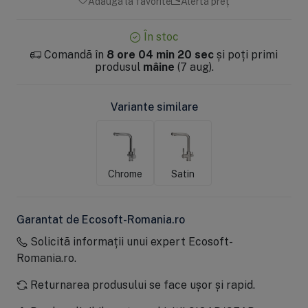
Adaugă la favorite
Alertă preț
În stoc
Comandă în
8 ore 04 min 20 sec
și poți primi
produsul
mâine
(7 aug).
Variante similare
Chrome
Satin
Garantat de Ecosoft-Romania.ro
Solicită informații unui expert Ecosoft-
Romania.ro.
Returnarea produsului se face ușor și rapid.