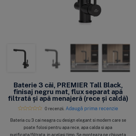
Baterie 3 căi, PREMIER Tall Black,
finisaj negru mat, flux separat apă
filtrată și apă menajeră (rece și caldă)
Adaugă prima recenzie
0 recenzii.
Bateria cu 3 cai neagra cu design elegant si modern care se
poate folosi pentru apa rece, apa calda si apa
purificata/filtrata, in acelasi timp. Se monteaza pe chiuveta