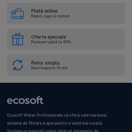
Plată online
Rapid, sigur și comod
Oferte speciale
Reduceri până la 40%
Retur simplu
Banii înapoi în 14 zile
Ecosoft Water Professionals vă oferă cele mai bune
sisteme de filtrare a apei pentru o viață mai curată.
Suntem un magazin online dedicat sistemelor de