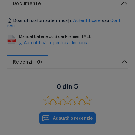
Documente
Doar utilizatori autentificați.
Autentificare
sau
Cont
nou
Manual baterie cu 3 cai Premier TALL
Autentifică-te pentru a descărca
Recenzii (0)
0 din 5
Adaugă o recenzie