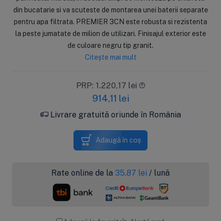
din bucatarie si va scuteste de montarea unei baterii separate
pentru apa filtrata. PREMIER 3CN este robusta si rezistenta
la peste jumatate de milion de utilizari. Finisajul exterior este
de culoare negru tip granit.
Citește mai mult
PRP: 1.220,17 lei
914,11
lei
Livrare gratuită oriunde în România
Adaugă în coș
Rate online de la
35.87
lei
/ lună