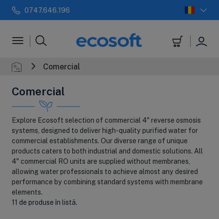
0747.646.196
 automate
Filtre in-line
+
Sterilizatoar
Comercial
Comercial
Explore Ecosoft selection of commercial 4" reverse osmosis
systems, designed to deliver high-quality purified water for
commercial establishments. Our diverse range of unique
products caters to both industrial and domestic solutions. All
4" commercial RO units are supplied without membranes,
allowing water professionals to achieve almost any desired
performance by combining standard systems with membrane
elements.
11 de produse în listă.