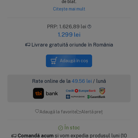
de blat.
Citește mai mult
PRP: 1.626,89 lei
1.299
lei
Livrare gratuită oriunde în România
Adaugă în coș
Rate online de la
49.56
lei
/ lună
Adaugă la favorite
Alertă preț
În stoc
Comandă acum
și vom expedia produsul luni (10