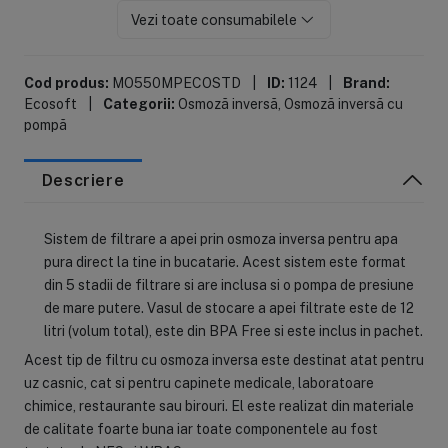
Vezi toate consumabilele
Cod produs:
MO550MPECOSTD
|
ID:
1124
|
Brand:
Ecosoft
|
Categorii:
Osmoză inversă
,
Osmoză inversă cu
pompă
Descriere
Sistem de filtrare a apei prin osmoza inversa pentru apa
pura direct la tine in bucatarie. Acest sistem este format
din 5 stadii de filtrare si are inclusa si o pompa de presiune
de mare putere. Vasul de stocare a apei filtrate este de 12
litri (volum total), este din BPA Free si este inclus in pachet.
Acest tip de filtru cu osmoza inversa este destinat atat pentru
uz casnic, cat si pentru capinete medicale, laboratoare
chimice, restaurante sau birouri. El este realizat din materiale
de calitate foarte buna iar toate componentele au fost