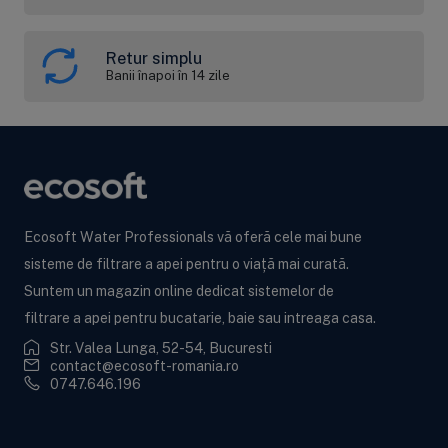
Retur simplu
Banii înapoi în 14 zile
Ecosoft Water Professionals vă oferă cele mai bune
sisteme de filtrare a apei pentru o viață mai curată.
Suntem un magazin online dedicat sistemelor de
filtrare a apei pentru bucatarie, baie sau intreaga casa.
Str. Valea Lunga, 52-54, Bucuresti
contact@ecosoft-romania.ro
0747.646.196
Ecosoft BWT