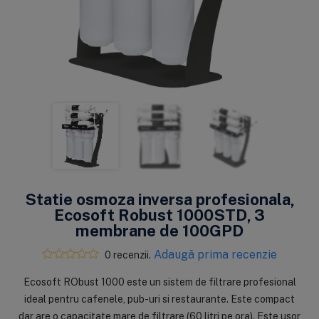
Statie osmoza inversa profesionala,
Ecosoft Robust 1000STD, 3
membrane de 100GPD
Adaugă prima recenzie
0 recenzii.
Ecosoft RObust 1000 este un sistem de filtrare profesional
ideal pentru cafenele, pub-uri si restaurante. Este compact
dar are o capacitate mare de filtrare (60 litri pe ora). Este usor