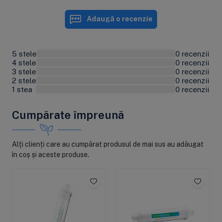
Adaugă o recenzie
5 stele
0 recenzii
0%
4 stele
0 recenzii
0%
3 stele
0 recenzii
0%
2 stele
0 recenzii
0%
1 stea
0 recenzii
0%
Cumpărate împreună
Alți clienți care au cumpărat produsul de mai sus au adăugat
în coș și aceste produse.