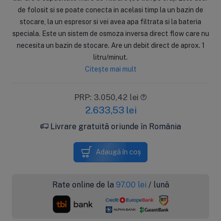
de folosit si se poate conecta in acelasi timp la un bazin de
stocare, la un espresor si vei avea apa filtrata si la bateria
speciala. Este un sistem de osmoza inversa direct flow care nu
necesita un bazin de stocare. Are un debit direct de aprox. 1
litru/minut.
Citește mai mult
PRP: 3.050,42 lei
2.633,53
lei
Livrare gratuită oriunde în România
Adaugă în coș
Rate online de la
97.00
lei
/ lună