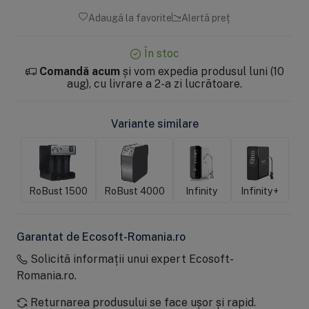
Adaugă la favorite
Alertă preț
În stoc
Comandă acum
și vom expedia produsul luni (10
aug), cu livrare a 2-a zi lucrătoare.
Variante similare
RoBust 1500
RoBust 4000
Infinity
Infinity+
Garantat de Ecosoft-Romania.ro
Solicită informații unui expert Ecosoft-
Romania.ro.
Returnarea produsului se face ușor și rapid.