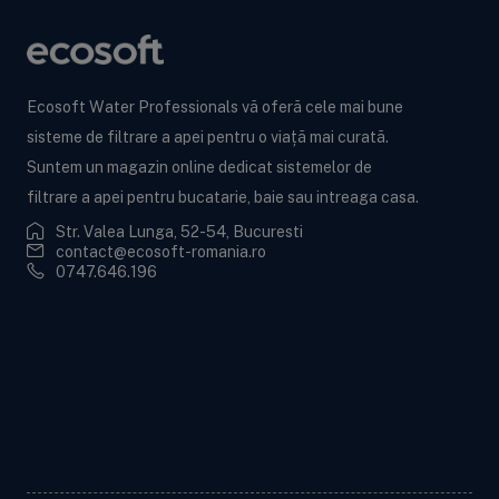
Ecosoft Water Professionals vă oferă cele mai bune
sisteme de filtrare a apei pentru o viață mai curată.
Suntem un magazin online dedicat sistemelor de
filtrare a apei pentru bucatarie, baie sau intreaga casa.
Str. Valea Lunga, 52-54, Bucuresti
contact@ecosoft-romania.ro
0747.646.196
Ecosoft BWT
Informații utile
Informații legale
Contactează-ne!