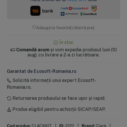
Adaugă la favorite
Alertă preț
În stoc
Comandă acum
și vom expedia produsul luni (10
aug), cu livrare a 2-a zi lucrătoare.
Garantat de Ecosoft-Romania.ro
Solicită informații unui expert Ecosoft-
Romania.ro.
Returnarea produsului se face ușor și rapid.
Produs eligibil pentru achiziții SICAP/SEAP.
Cod produs:
CLACKKIT
|
ID:
2222
|
Brand:
Clack
|