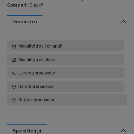
Categorii:
Clack®
Descriere
Modalități de comandă
Modalități de plată
Livrarea produselor
Garanție și service
Returul produselor
Specificații