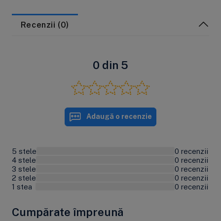
Recenzii (0)
0 din 5
Adaugă o recenzie
5 stele
0 recenzii
0%
4 stele
0 recenzii
0%
3 stele
0 recenzii
0%
2 stele
0 recenzii
0%
1 stea
0 recenzii
0%
Cumpărate împreună