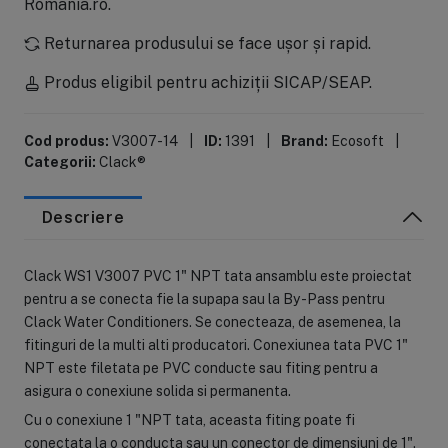
Romania.ro.
Returnarea produsului se face ușor și rapid.
Produs eligibil pentru achiziții SICAP/SEAP.
Cod produs:
V3007-14
|
ID:
1391
|
Brand:
Ecosoft
|
Categorii:
Clack®
Descriere
Clack WS1 V3007 PVC 1" NPT tata ansamblu este proiectat
pentru a se conecta fie la supapa sau la By-Pass pentru
Clack Water Conditioners. Se conecteaza, de asemenea, la
fitinguri de la multi alti producatori. Conexiunea tata PVC 1"
NPT este filetata pe PVC conducte sau fiting pentru a
asigura o conexiune solida si permanenta.
Cu o conexiune 1 "NPT tata, aceasta fiting poate fi
conectata la o conducta sau un conector de dimensiuni de 1".