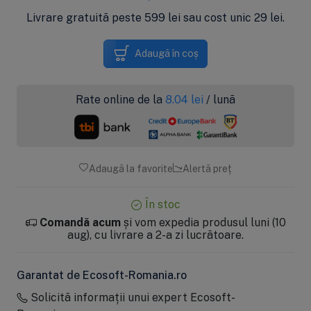
Livrare gratuită peste 599 lei sau cost unic 29 lei.
Adaugă în coș
Rate online de la
8.04
lei
/ lună
Adaugă la favorite
Alertă preț
În stoc
Comandă acum
și vom expedia produsul luni (10
aug), cu livrare a 2-a zi lucrătoare.
Garantat de Ecosoft-Romania.ro
Solicită informații unui expert Ecosoft-