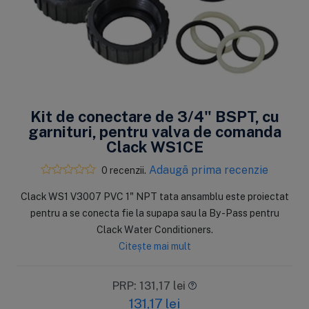
Kit de conectare de 3/4" BSPT, cu
garnituri, pentru valva de comanda
Clack WS1CE
Adaugă prima recenzie
0 recenzii.
Clack WS1 V3007 PVC 1" NPT tata ansamblu este proiectat
pentru a se conecta fie la supapa sau la By-Pass pentru
Clack Water Conditioners.
Citește mai mult
PRP: 131,17 lei
131,17
lei