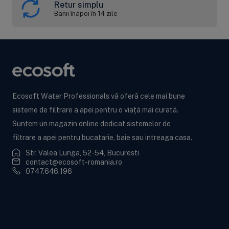
Retur simplu
Banii înapoi în 14 zile
Ecosoft Water Professionals vă oferă cele mai bune
sisteme de filtrare a apei pentru o viață mai curată.
Suntem un magazin online dedicat sistemelor de
filtrare a apei pentru bucatarie, baie sau intreaga casa.
Str. Valea Lunga, 52-54, Bucuresti
contact@ecosoft-romania.ro
0747.646.196
Ecosoft BWT
Informații utile