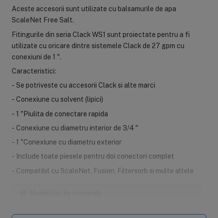
Aceste accesorii sunt utilizate cu balsamurile de apa
ScaleNet Free Salt.
Fitingurile din seria Clack WS1 sunt proiectate pentru a fi
utilizate cu oricare dintre sistemele Clack de 27 gpm cu
conexiuni de 1 ".
Caracteristici:
- Se potriveste cu accesorii Clack si alte marci
- Conexiune cu solvent (lipici)
- 1 "Piulita de conectare rapida
- Conexiune cu diametru interior de 3/4 "
- 1 "Conexiune cu diametru exterior
- Include toate piesele pentru doi conectori complet
- Compatibil cu ScaleNet, Fusion, Filtersorb si multe altele
Modalități de comandă
Modalități de plată