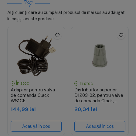
Alți clienți care au cumpărat produsul de mai sus au adăugat
în coș și aceste produse.
În stoc
În stoc
Adaptor pentru valva
Distribuitor superior
de comanda Clack
D1203-02, pentru valve
WS1CE
de comanda Clack,
dimensiune 1 1/4"
144,99 lei
20,34 lei
Adaugă în coș
Adaugă în coș