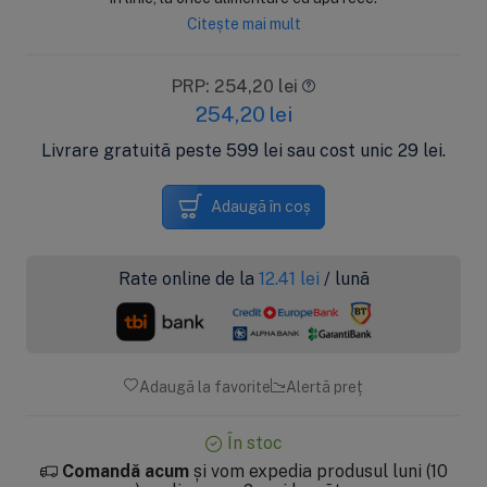
Citește mai mult
PRP: 254,20 lei
254,20
lei
Livrare gratuită peste 599 lei sau cost unic 29 lei.
Adaugă în coș
Rate online de la
12.41
lei
/ lună
Adaugă la favorite
Alertă preț
În stoc
Comandă acum
și vom expedia produsul luni (10