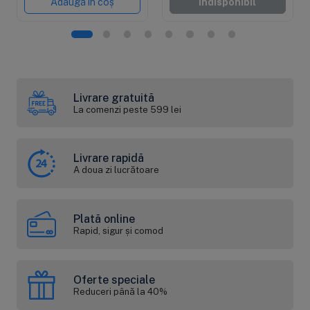
Adaugă în coș
Indisponibil
Livrare gratuită
La comenzi peste 599 lei
Livrare rapidă
A doua zi lucrătoare
Plată online
Rapid, sigur și comod
Oferte speciale
Reduceri până la 40%