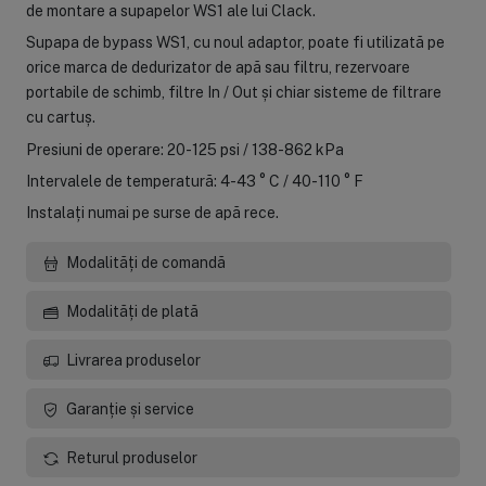
de montare a supapelor WS1 ale lui Clack.
Supapa de bypass WS1, cu noul adaptor, poate fi utilizată pe
orice marca de dedurizator de apă sau filtru, rezervoare
portabile de schimb, filtre In / Out și chiar sisteme de filtrare
cu cartuș.
Presiuni de operare: 20-125 psi / 138-862 kPa
Intervalele de temperatură: 4-43 ° C / 40-110 ° F
Instalați numai pe surse de apă rece.
Modalități de comandă
Modalități de plată
Livrarea produselor
Garanție și service
Returul produselor