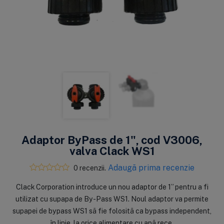
Adaptor ByPass de 1", cod V3006,
valva Clack WS1
Adaugă prima recenzie
0 recenzii.
​Clack Corporation introduce un nou adaptor de 1” pentru a fi
utilizat cu supapa de By-Pass WS1. Noul adaptor va permite
supapei de bypass WS1 să fie folosită ca bypass independent,
în linie, la orice alimentare cu apă rece.