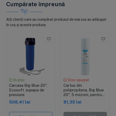
Cumpărate împreună
Alți clienți care au cumpărat produsul de mai sus au adăugat
în coș și aceste produse.
În stoc
Stoc epuizat
Carcasa Big Blue 20",
Cartus din
Ecosoft, supapa de
polipropilena, Big Blue
presiune
20", 5 microni, pentru
sedimente, 4.5"x20"
508,41 lei
81,35 lei