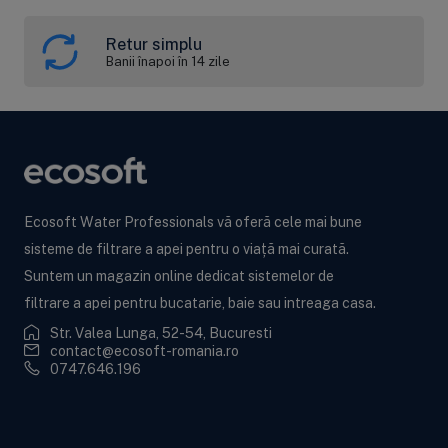
Retur simplu
Banii înapoi în 14 zile
Ecosoft Water Professionals vă oferă cele mai bune
sisteme de filtrare a apei pentru o viață mai curată.
Suntem un magazin online dedicat sistemelor de
filtrare a apei pentru bucatarie, baie sau intreaga casa.
Str. Valea Lunga, 52-54, Bucuresti
contact@ecosoft-romania.ro
0747.646.196
Ecosoft BWT