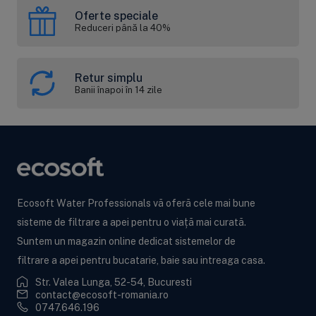
Oferte speciale
Reduceri până la 40%
Retur simplu
Banii înapoi în 14 zile
Ecosoft Water Professionals vă oferă cele mai bune
sisteme de filtrare a apei pentru o viață mai curată.
Suntem un magazin online dedicat sistemelor de
filtrare a apei pentru bucatarie, baie sau intreaga casa.
Str. Valea Lunga, 52-54, Bucuresti
contact@ecosoft-romania.ro
0747.646.196