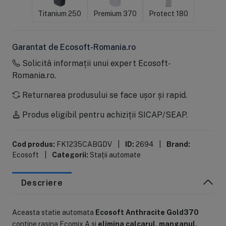
Titanium 250
Premium 370
Protect 180
Garantat de Ecosoft-Romania.ro
Solicită informații unui expert Ecosoft-
Romania.ro.
Returnarea produsului se face ușor și rapid.
Produs eligibil pentru achiziții SICAP/SEAP.
Cod produs:
FK1235CABGDV
|
ID:
2694
|
Brand:
Ecosoft
|
Categorii:
Stații automate
Descriere
Aceasta statie automata
Ecosoft Anthracite Gold370
contine rasina Ecomix A si
elimina calcarul, manganul,