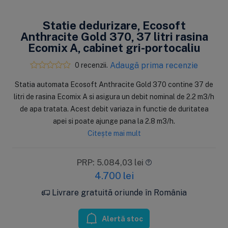
Statie dedurizare, Ecosoft
Anthracite Gold 370, 37 litri rasina
Ecomix A, cabinet gri-portocaliu
Adaugă prima recenzie
0 recenzii.
Statia automata Ecosoft Anthracite Gold 370 contine 37 de
litri de rasina Ecomix A si asigura un debit nominal de 2.2 m3/h
de apa tratata. Acest debit variaza in functie de duritatea
apei si poate ajunge pana la 2.8 m3/h.
Citește mai mult
PRP: 5.084,03 lei
4.700
lei
Livrare gratuită oriunde în România
Alertă stoc