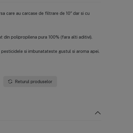
a care au carcase de filtrare de 10″ dar si cu
 din polipropilena pura 100% (fara alti aditivi).
 pesticidele si imbunatateste gustul si aroma apei.
Returul produselor