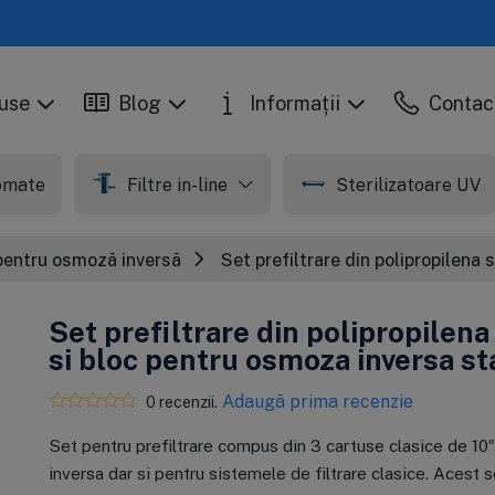
use
Blog
Informații
Contac
tomate
Filtre in-line
Sterilizatoare UV
 pentru osmoză inversă
Set prefiltrare din polipropilena
Set prefiltrare din polipropilena
si bloc pentru osmoza inversa s
Adaugă prima recenzie
0 recenzii.
Set pentru prefiltrare compus din 3 cartuse clasice de 10
inversa dar si pentru sistemele de filtrare clasice. Acest 