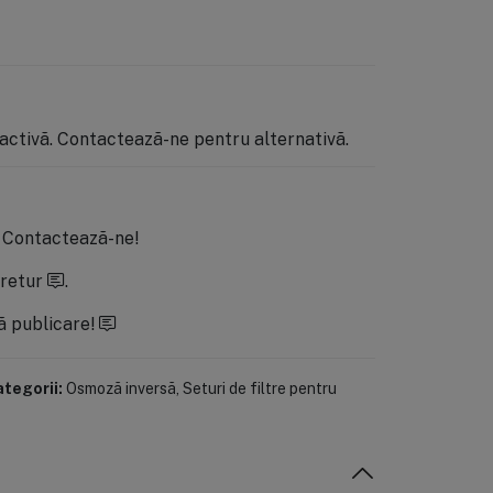
activă. Contactează-ne pentru alternativă.
.
Contactează-ne!
 retur
.
ă publicare!
tegorii:
Osmoză inversă
,
Seturi de filtre pentru