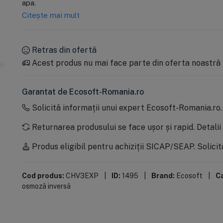
apa.
Citește mai mult
Retras din ofertă
Acest produs nu mai face parte din oferta noastră 
Garantat de Ecosoft-Romania.ro
Solicită informații unui expert Ecosoft-Romania.ro
Returnarea produsului se face ușor și rapid.
Detalii
Produs eligibil pentru achiziții SICAP/SEAP.
Solicit
Cod produs:
CHV3EXP
|
ID:
1495
|
Brand:
Ecosoft
|
Ca
osmoză inversă