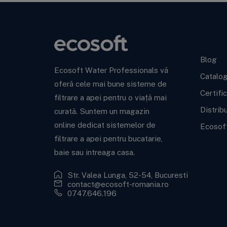
Ecoso
Blog
Ecosoft Water Professionals vă
Catalo
oferă cele mai bune sisteme de
Certifi
filtrare a apei pentru o viață mai
Distrib
curată. Suntem un magazin
online dedicat sistemelor de
Ecosof
filtrare a apei pentru bucatarie,
baie sau intreaga casa.
Str. Valea Lunga, 52-54, Bucuresti
contact@ecosoft-romania.ro
0747.646.196