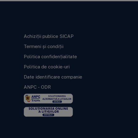
Informații legale
Achiziții publice SICAP
Termeni și condiții
Politica confidențialitate
Politica de cookie-uri
Date identificare companie
ANPC
-
ODR