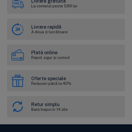
Livrare gratuită
La comenzi peste 599 lei
Livrare rapidă
A doua zi lucrătoare
Plată online
Rapid, sigur și comod
Oferte speciale
Reduceri până la 40%
Retur simplu
Banii înapoi în 14 zile