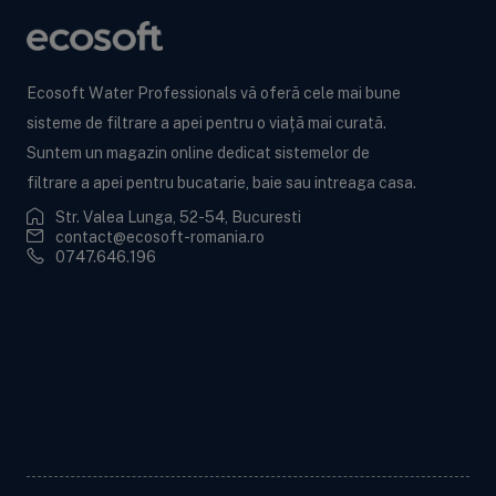
Ecosoft Water Professionals vă oferă cele mai bune
sisteme de filtrare a apei pentru o viață mai curată.
Suntem un magazin online dedicat sistemelor de
filtrare a apei pentru bucatarie, baie sau intreaga casa.
Str. Valea Lunga, 52-54, Bucuresti
contact@ecosoft-romania.ro
0747.646.196
Ecosoft BWT
Informații utile
Informații legale
Contactează-ne!