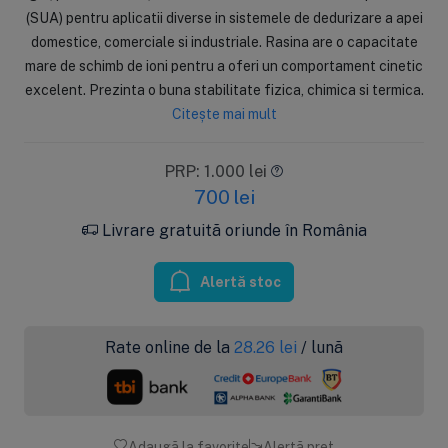
(SUA) pentru aplicatii diverse in sistemele de dedurizare a apei
domestice, comerciale si industriale. Rasina are o capacitate
mare de schimb de ioni pentru a oferi un comportament cinetic
excelent. Prezinta o buna stabilitate fizica, chimica si termica.
Citește mai mult
PRP: 1.000 lei
700
lei
Livrare gratuită oriunde în România
Alertă stoc
Rate online de la
28.26
lei
/ lună
Adaugă la favorite
Alertă preț