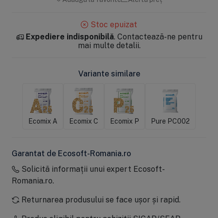
Stoc epuizat
Expediere indisponibilă
. Contactează-ne pentru
mai multe detalii.
Variante similare
Ecomix A
Ecomix C
Ecomix P
Pure PC002
Garantat de Ecosoft-Romania.ro
Solicită informații unui expert Ecosoft-
Romania.ro.
Returnarea produsului se face ușor și rapid.