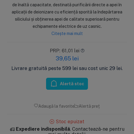
de înaltă capacitate, destinată purificării directe a apei în
aplicații de deionizare cu eficiență sporită la îndepărtarea
siliciului și obținerea apei de calitate superioară pentru
echipamente electrice de uz casnic.
Citește mai mult
PRP: 61,01 lei
39,65
lei
Livrare gratuită peste 599 lei sau cost unic 29 lei.
Alertă stoc
Adaugă la favorite
Alertă preț
Stoc epuizat
Expediere indisponibilă
. Contactează-ne pentru