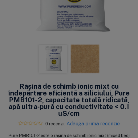
Rășină de schimb ionic mixt cu
îndepărtare eficientă a siliciului, Pure
PMB101-2, capacitate totală ridicată,
apă ultra-pură cu conductivitate < 0.1
uS/cm
Adaugă prima recenzie
0 recenzii.
Pure PMB101-2 este o rășină de schimb ionic mixt (mixed bed)