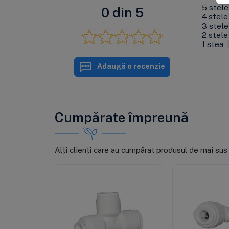
5 stele
0 din 5
4 stele
3 stele
2 stele
1 stea
Adaugă o recenzie
Cumpărate împreună
Alți clienți care au cumpărat produsul de mai sus