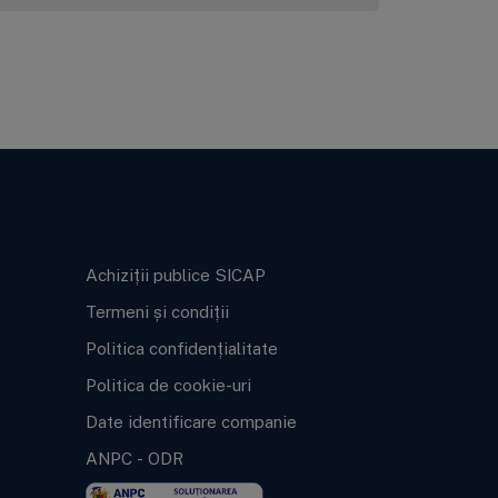
Informații legale
Achiziții publice SICAP
Termeni și condiții
Politica confidențialitate
Politica de cookie-uri
Date identificare companie
ANPC
-
ODR