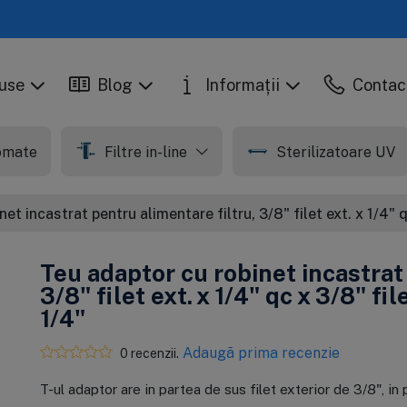
use
Blog
Informații
Contac
tomate
Filtre in-line
Sterilizatoare UV
et incastrat pentru alimentare filtru, 3/8" filet ext. x 1/4" q
Teu adaptor cu robinet incastrat
3/8" filet ext. x 1/4" qc x 3/8" fi
1/4"
Adaugă prima recenzie
În stoc
În stoc
0 recenzii.
Set balance, 5
Cartus din
M
C
cartuse pentru
carbune activat
o
p
T-ul adaptor are in partea de sus filet exterior de 3/8", in p
osmoza inversa
granular, Ecosoft
E
m