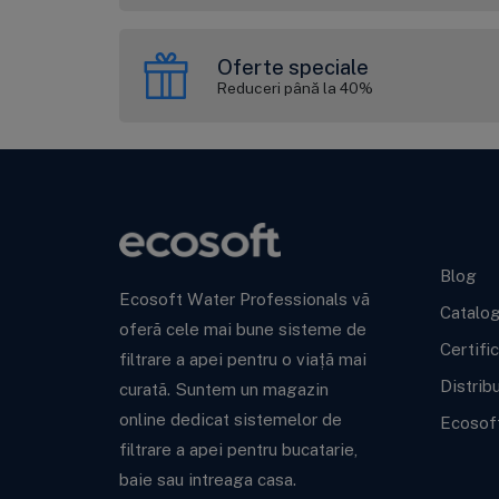
Oferte speciale
Reduceri până la 40%
Ecoso
Blog
Ecosoft Water Professionals vă
Catalo
oferă cele mai bune sisteme de
Certifi
filtrare a apei pentru o viață mai
Distrib
curată. Suntem un magazin
online dedicat sistemelor de
Ecosof
filtrare a apei pentru bucatarie,
baie sau intreaga casa.