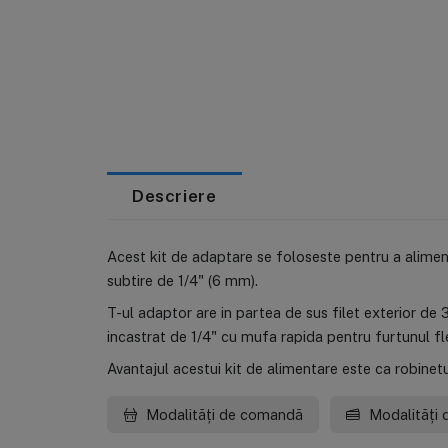
Descriere
Acest kit de adaptare se foloseste pentru a aliment
subtire de 1/4" (6 mm).
T-ul adaptor are in partea de sus filet exterior de 3/
incastrat de 1/4" cu mufa rapida pentru furtunul fle
Avantajul acestui kit de alimentare este ca robinetul
Modalități de comandă
Modalități 