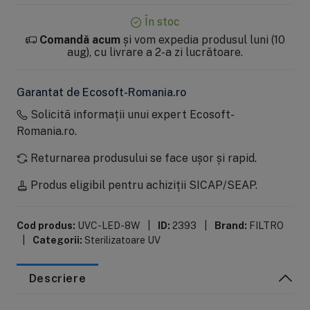
În stoc
Comandă acum
și vom expedia produsul luni (10
aug), cu livrare a 2-a zi lucrătoare.
Garantat de Ecosoft-Romania.ro
Solicită informații unui expert Ecosoft-
Romania.ro.
Returnarea produsului se face ușor și rapid.
Produs eligibil pentru achiziții SICAP/SEAP.
Cod produs:
UVC-LED-8W
|
ID:
2393
|
Brand:
FILTRO
|
Categorii:
Sterilizatoare UV
Descriere