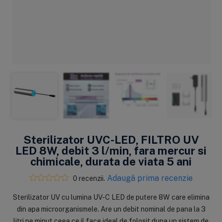
Sterilizator UVC-LED, FILTRO UV
LED 8W, debit 3 l/min, fara mercur si
chimicale, durata de viata 5 ani
Adaugă prima recenzie
0 recenzii.
Sterilizator UV cu lumina UV-C LED de putere 8W care elimina
din apa microorganismele. Are un debit nominal de pana la 3
litri pe minut ceea ce il face ideal de folosit dupa un sistem de