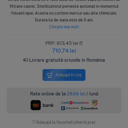
filtrare casnic. Sterilizatorul porneste automat in momentul
folosirii apei. Acesta nu contine mercur sau alte chimicale.
Durata lui de viata este de 5 ani.
Citește mai mult
PRP: 813,45 lei
710,74
lei
Livrare gratuită oriunde în România
Adaugă în coș
Rate online de la
28.64
lei
/ lună
Adaugă la favorite
Alertă preț