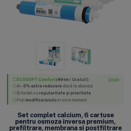
ECOSOFT Comfort
(
49 lei
/ Gratuit)
Detalii
Ai
-5% extra reducere
dacă te abonezi
Îți livrăm cu
regularitate și prioritate
Poți
modifica/anula
în orice moment
Set complet calcium, 6 cartuse
pentru osmoza inversa premium,
prefiltrare, membrana si postfiltrare