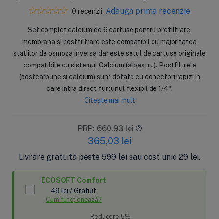
Adaugă prima recenzie
0 recenzii.
Set complet calcium de 6 cartuse pentru prefiltrare,
membrana si postfiltrare este compatibil cu majoritatea
statiilor de osmoza inversa dar este setul de cartuse originale
compatibile cu sistemul Calcium (albastru). Postfiltrele
(postcarbune si calcium) sunt dotate cu conectori rapizi in
care intra direct furtunul flexibil de 1/4".
Citește mai mult
PRP: 660,93 lei
365,03
lei
Livrare gratuită peste 599 lei sau cost unic 29 lei.
ECOSOFT Comfort
49 lei
/ Gratuit
Cum funcționează?
Reducere 5%