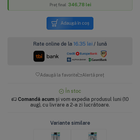
346,78 lei
Preț final
Adaugă în coș
Rate online de la
16.35
lei
/ lună
Adaugă la favorite
Alertă preț
În stoc
Comandă acum
și vom expedia produsul luni (10
aug), cu livrare a 2-a zi lucrătoare.
Variante similare