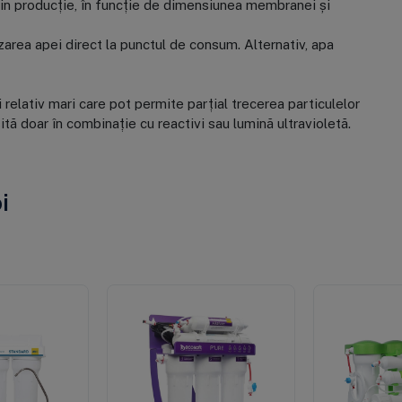
din producție, în funcție de dimensiunea membranei și
izarea apei direct la punctul de consum. Alternativ, apa
relativ mari care pot permite parțial trecerea particulelor
ită doar în combinație cu reactivi sau lumină ultravioletă.
i