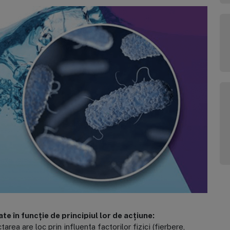
e în funcție de principiul lor de acțiune:
rea are loc prin influența factorilor fizici (fierbere,