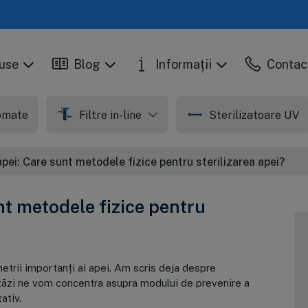
use
Blog
Informații
Contac
tomate
Filtre in-line
Sterilizatoare UV
pei: Care sunt metodele fizice pentru sterilizarea apei?
nt metodele fizice pentru
etrii importanți ai apei. Am scris deja despre
stăzi ne vom concentra asupra modului de prevenire a
ativ.